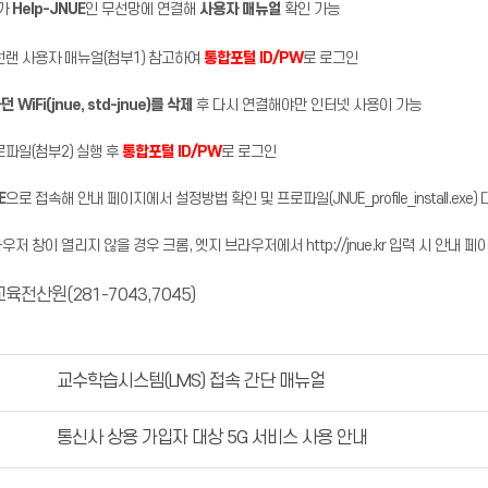
)가
Help-JNUE
인 무선망에 연결해
사용자 매뉴얼
확인 가능
무선랜 사용자 매뉴얼(첨부1) 참고하여
통합포털 ID/PW
로 로그인
WiFi(jnue, std-jnue)를 삭제
후 다시 연결해야만 인터넷 사용이 가능
로파일(첨부2) 실행 후
통합포털 ID/PW
로 로그인
E
으로 접속해 안내 페이지에서 설정방법 확인 및 프로파일(JNUE_profile_install.exe
저 창이 열리지 않을 경우 크롬, 엣지 브라우저에서 http://jnue.kr 입력 시 안내 페
교육전산원(281-7043,7045)
교수학습시스템(LMS) 접속 간단 매뉴얼
통신사 상용 가입자 대상 5G 서비스 사용 안내