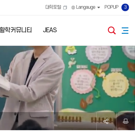
대학포털
Langauge
POPUP
3
황학커뮤니티
JEAS