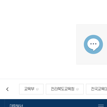
교육부
전라북도교육청
전국교육
국민건강보험공단
한국교직원공제회
대학부서