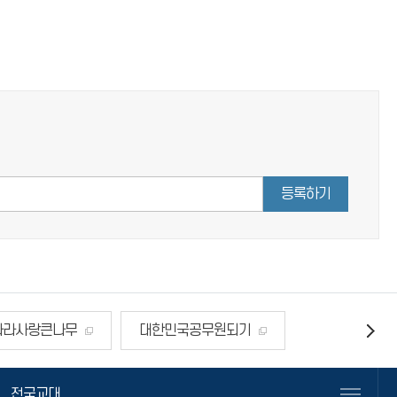
등록하기
나라사랑큰나무
대한민국공무원되기
전국교대