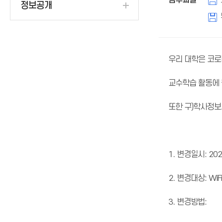
첨부파일
정보공개
우리 대학은 코로
교수학습 활동에 
또한 구)학사정보시
1. 변경일시: 2021
2. 변경대상: WiF
3. 변경방법: