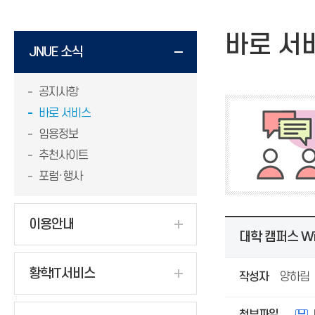
바로 서
JNUE 소식
공지사항
바로 서비스
임용정보
추천사이트
포럼·행사
이용안내
대학 캠퍼스 Wi
황학IT서비스
작성자
양하림