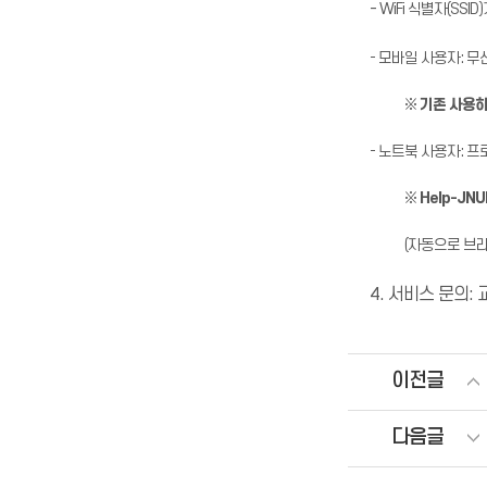
-
WiFi 식별자(SSID
- 모바일 사용자: 
※
기존 사용하던 
- 노트북 사용자: 프
※
Help-JNU
(자동으로 브라우
4. 서비스 문의: 
이전글
다음글