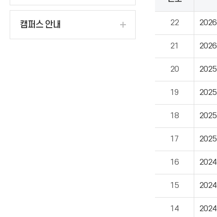
22
202
캠퍼스 안내
21
202
20
202
19
202
18
202
17
202
16
202
15
202
14
202