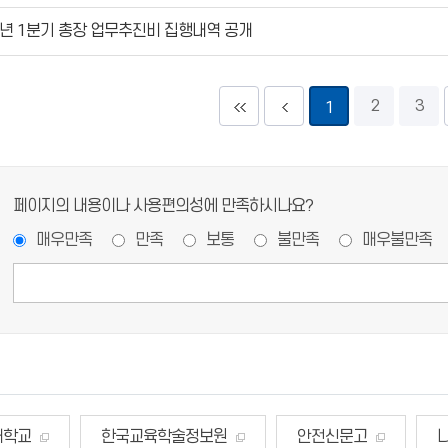
4년 1분기 총장 업무추진비 집행내역 공개
2
3
1
페이지의 내용이나 사용편의성에 만족하시나요?
매우만족
만족
보통
불만족
매우불만족
대학교
한국교육학술정보원
안전신문고