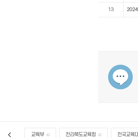
13
202
교육부
전라북도교육청
전국교육