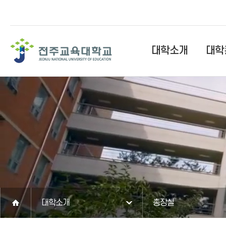
대학소개
대학
대학소개
총장실