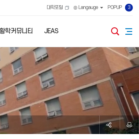
대학포털
Langauge
POPUP
3
황학커뮤니티
JEAS