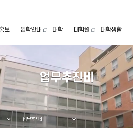
홍보
입학안내
대학
대학원
대학생활
업무추진비
업무추진비