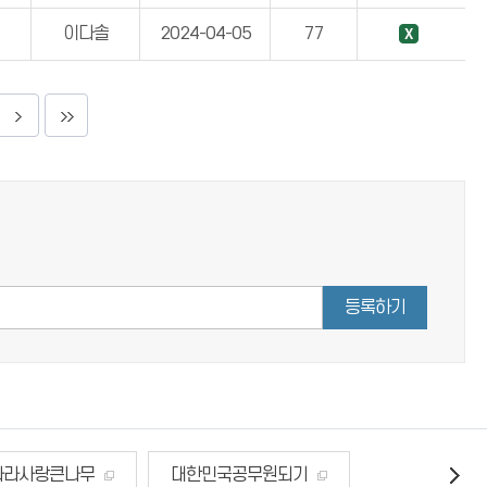
이다솔
2024-04-05
77
등록하기
나라사랑큰나무
대한민국공무원되기