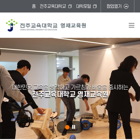
홈
전주교육대학교
대학포털
팝업열기
대한민국 교육을 생각하고 가르침과 배움을 중시하는
전주교육대학교 영재교육원