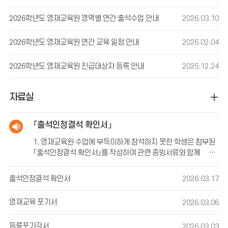
기 바랍니다.○ 교육일정 변경 사항 변경 전변경 후2026.05.02.
(토)2026.05.30.(토)2026.07.18.(토)2026.07.04.
2026학년도 영재교육원 영역별 연간 출석수업 안내
2026.03.10
(토)2026.10.10.(토)2026.10.17.(토)
2026학년도 영재교육원 연간 교육 일정 안내
2026.02.04
2026학년도 영재교육원 진급대상자 등록 안내
2025.12.24
자료실
「출석인정결석 확인서」
1. 영재교육원 수업에 부득이하게 참석하지 못한 학생은 첨부된
「출석인정결석 확인서」를 작성하여 관련 증빙서류와 함께 제
출해 주시기 바랍니다.
2. 출석인정 여부는 제출된 확인서와 증빙자료를 검토한 후 결정
되며, 사유 발생 후 가능한 한 빠른 시일 내에 담당자에게 제출해
출석인정결석 확인서
2026.03.17
주시기 바랍니다.
영재교육 포기서
2026.03.06
※ 출석인정 사유 및 제출 방법에 관한 자세한 사항은 영재교육원
등록포기각서
2026.03.03