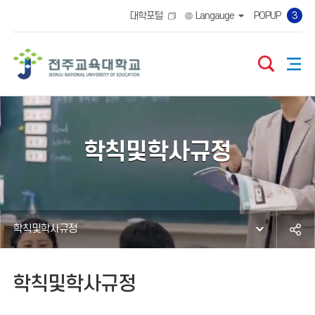
대학포털
Langauge
POPUP
3
학칙및학사규정
학칙및학사규정
학칙및학사규정