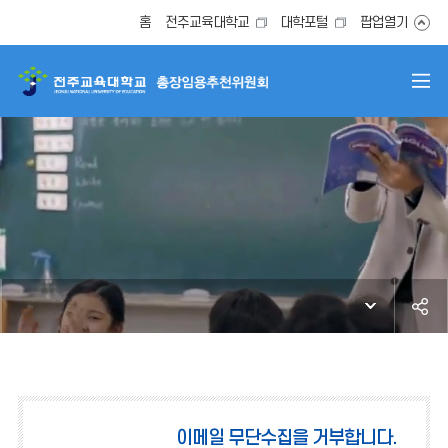
홈
전주교육대학교
대학포털
팝업열기
이메일 무단수집을 거부합니다.