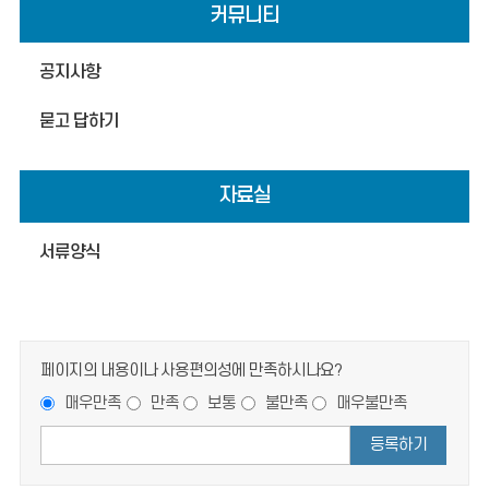
커뮤니티
공지사항
묻고 답하기
자료실
서류양식
페이지의 내용이나 사용편의성에 만족하시나요?
매우만족
만족
보통
불만족
매우불만족
등록하기