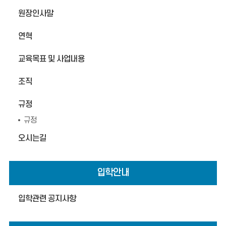
원장인사말
연혁
교육목표 및 사업내용
조직
규정
규정
오시는길
입학안내
입학관련 공지사항