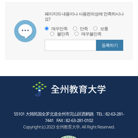
페이지의 내용이나 사용편의성에 만족하시나
요?
매우만족
만족
보통
불만족
매우불만족
등록하기
55101 大韩民国全罗北道全州市完山区西鹤路
TEL : 82-63-281-
7441
FAX : 82-63-281-0102
Copyright (c) 2023 全州教育大学. All Right Reserved.