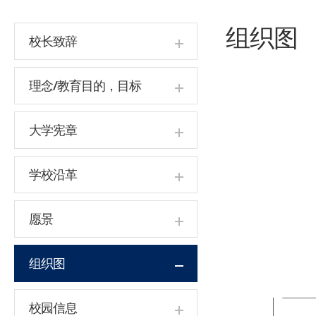
组织图
校长致辞
理念/教育目的，目标
大学宪章
学校沿革
愿景
组织图
校园信息