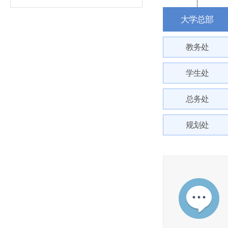
大学总部
教务处
学生处
总务处
规划处