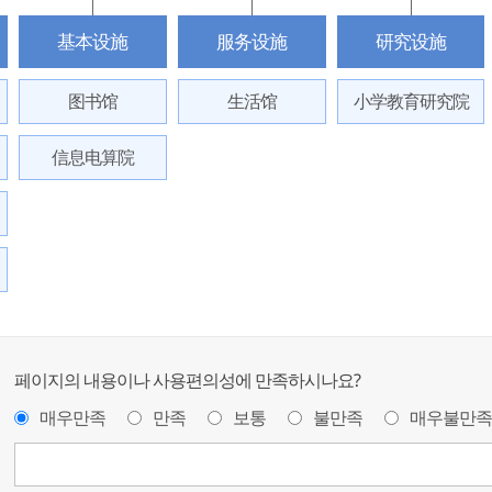
基本设施
服务设施
研究设施
图书馆
生活馆
小学教育研究院
信息电算院
페이지의 내용이나 사용편의성에 만족하시나요?
매우만족
만족
보통
불만족
매우불만족