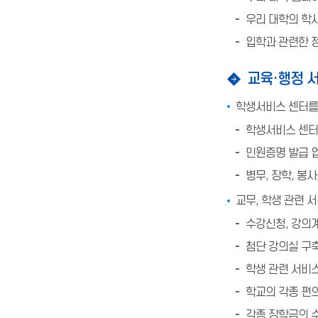
우리 대학의 학사
입학과 관련한 
교육·행정 
학생서비스 센터를
학생서비스 센터
민원증명 발급 
병무, 장학, 봉
교무, 학생 관련 
수강신청, 강의계
첨단 강의실 구
학생 관련 서비스
학교의 각종 편
각종 장학금의 