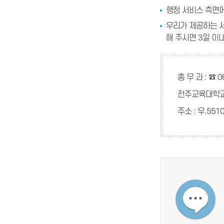
행정 서비스 측면에
우리가 제공하는 서
해 주시면 3일 이
총 무 과 : ☎ 0
전주교육대학교
주소 : 우.5