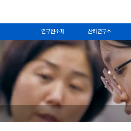
연구원소개
산하연구소