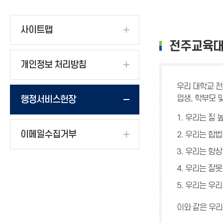
사이트맵
전주교육대
개인정보 처리방침
우리 대학교 전
업생, 학부모
행정서비스헌장
1. 우리는 질
이메일수집거부
2. 우리는 합
3. 우리는 항
4. 우리는 잘
5. 우리는 우
이와 같은 우리