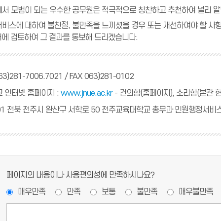
서 모범이 되는 우수한 공무원은 적극적으로 칭찬하고 추천하여 널리 알
비스에 대하여 불친절, 불만족을 느끼셨을 경우 또는 개선하여야 할 사항이 
내에 검토하여 그 결과를 통보해 드리겠습니다.
63)281-7006.7021 / FAX 063)281-0102
 인터넷 홈페이지 :
www.jnue.ac.kr
- 건의함(홈페이지), 소리함(본관 
5101 전북 전주시 완산구 서학로 50 전주교육대학교 총무과 민원행정서비
페이지의 내용이나 사용편의성에 만족하시나요?
매우만족
만족
보통
불만족
매우불만족