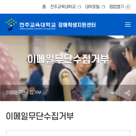
홈
전주교육대학교
대학포털
팝업열기
이메일무단수집거부
이메일무단수집거부
이메일무단수집거부