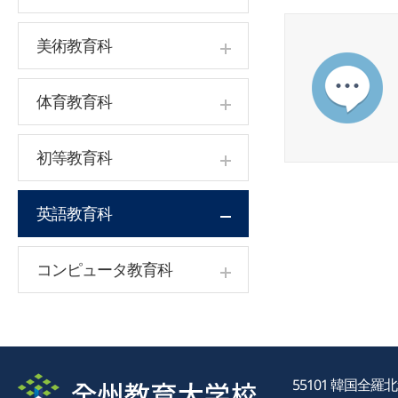
美術教育科
体育教育科
初等教育科
英語教育科
コンピュータ教育科
55101 韓国全