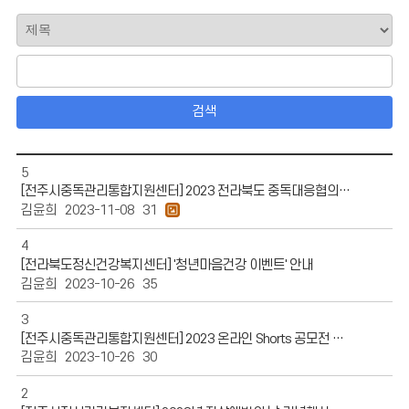
검색
5
[전주시중독관리통합지원센터] 2023 전라북도 중독대응협의체 학술대회 안내
김윤희
2023-11-08
31
4
[전라북도정신건강복지센터] '청년마음건강 이벤트' 안내
김윤희
2023-10-26
35
3
[전주시중독관리통합지원센터] 2023 온라인 Shorts 공모전 안내
김윤희
2023-10-26
30
2