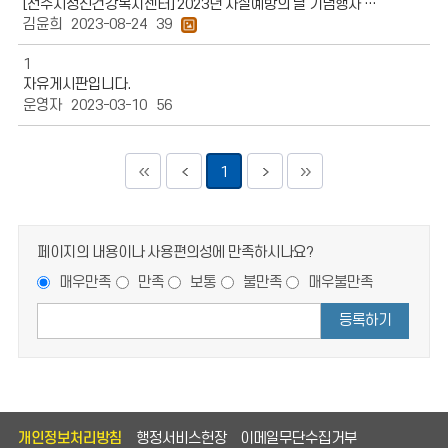
[전주시정신건강복지센터] 2023년 자살예방의 날 기념행사 안내
김윤희
2023-08-24
39
1
자유게시판입니다.
운영자
2023-03-10
56
1
페이지의 내용이나 사용편의성에 만족하시나요?
매우만족
만족
보통
불만족
매우불만족
등록하기
개인정보처리방침
행정서비스헌장
이메일무단수집거부