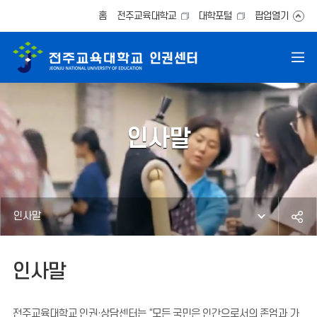
홈
전주교육대학교
대학포털
팝업열기
인사말
인사말
인사말
전주교육대학교 인권·상담센터는 “모든 국민은 인간으로서의 존엄과 가