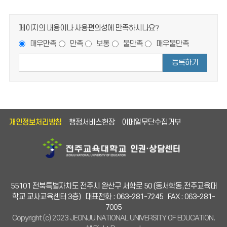
페이지의 내용이나 사용편의성에 만족하시나요?
매우만족
만족
보통
불만족
매우불만족
등록하기
개인정보처리방침
행정서비스헌장
이메일무단수집거부
55101 전북특별자치도 전주시 완산구 서학로 50 (동서학동,전주교육대
학교 교사교육센터 3층)
대표전화 : 063-281-7245
FAX : 063-281-
7005
Copyright (c) 2023 JEONJU NATIONAL UNIVERSITY OF EDUCATION.