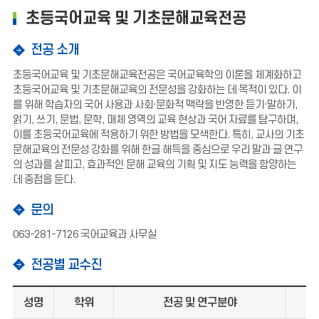
초등국어교육 및 기초문해교육전공
전공 소개
초등국어교육 및 기초문해교육전공은 국어교육학의 이론을 체계화하고
초등국어교육 및 기초문해교육의 전문성을 강화하는 데 목적이 있다. 이
를 위해 학습자의 국어 사용과 사회·문화적 맥락을 반영한 듣기·말하기,
읽기, 쓰기, 문법, 문학, 매체 영역의 교육 현상과 국어 자료를 탐구하며,
이를 초등국어교육에 적용하기 위한 방법을 모색한다. 특히, 교사의 기초
문해교육의 전문성 강화를 위해 한글 해득을 중심으로 우리 말과 글 연구
의 성과를 살피고, 효과적인 문해 교육의 기획 및 지도 능력을 함양하는
데 중점을 둔다.
문의
063-281-7126 국어교육과 사무실
전공별 교수진
성명
학위
전공 및 연구분야