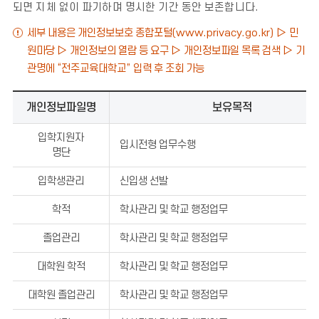
되면 지체 없이 파기하며 명시한 기간 동안 보존합니다.
세부 내용은 개인정보보호 종합포털
(www.privacy.go.kr)
▷
민
원마당
▷
개인정보의 열람 등 요구
▷
개인정보파일 목록 검색
▷
기
관명에
“
전주교육대학교
”
입력 후 조회 가능
개인정보파일명
보유목적
입학지원자
입시전형 업무수행
명단
입학생관리
신입생 선발
학적
학사관리 및 학교 행정업무
졸업관리
학사관리 및 학교 행정업무
대학원 학적
학사관리 및 학교 행정업무
대학원 졸업관리
학사관리 및 학교 행정업무