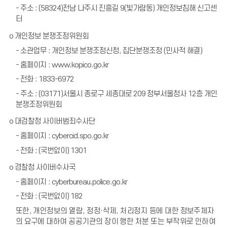
- 주소 : (58324)전남 나주시 진흥길 9(빛가람동) 개인정보침해 신고센
터
o 개인정보 분쟁조정위원회
- 소관업무 : 개인정보 분쟁조정신청, 집단분쟁조정 (민사적 해결)
- 홈페이지 : www.kopico.go.kr
- 전화 : 1833-6972
- 주소 : (03171)서울시 종로구 세종대로 209 정부서울청사 12층 개인
분쟁조정위원회
o 대검찰청 사이버범죄수사단
- 홈페이지 : cybercid.spo.go.kr
- 전화 : (국번없이) 1301
o 경찰청 사이버수사국
- 홈페이지 : cyberbureau.police.go.kr
- 전화 : (국번없이) 182
또한
,
개인정보의 열람
,
정정
·
삭제
,
처리정지 등에 대한 정보주체자
의 요구에 대하여 공공기관의 장이 행한 처분 또는 부작위로 인하여