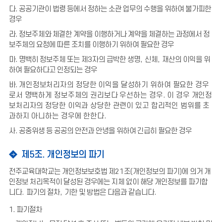
다.
공공기관이 법령 등에서 정하는 소관 업무의 수행을 위하여 불가피한
경우
라.
정보주체와 체결한 계약을 이행하거나 계약을 체결하는 과정에서 정
보주체의 요청에 따른 조치를 이행하기 위하여 필요한 경우
마.
명백히 정보주체 또는 제
3
자의 급박한 생명
,
신체
,
재산의 이익을 위
하여 필요하다고 인정되는 경우
바.
개인정보처리자의 정당한 이익을 달성하기 위하여 필요한 경우
로서 명백하게 정보주체의 권리보다 우선하는 경우
.
이 경우 개인정
보처리자의 정당한 이익과 상당한 관련이 있고 합리적인 범위를 초
과하지 아니하는 경우에 한한다
.
사.
공중위생 등 공공의 안전과 안녕을 위하여 긴급히 필요한 경우
제5조. 개인정보의 파기
전주교육대학교는 개인정보보호법 제
21
조
(
개인정보의 파기
)
에 의거 개
인정보 처리목적이 달성된 경우에는 지체 없이 해당 개인정보를 파기합
니다
.
파기의 절차
,
기한 및 방법은 다음과 같습니다
.
1. 파기절차