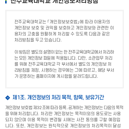
전주교육대학교 개인정보처리방침
전주교육대학교는
「
개인정보보호법
」
에 따라 이용자의
개인정보 보호 및 권익을 보호하고 개인정보와 관련한 이
용자의 고충을 원활하게 처리할 수 있도록 다음과 같은
처리방침을 두고 있습니다
.
이 방침은 별도의 설명이 없는 한 전주교육대학교에서 처리하
는 모든 개인정보
파일에 적용됩니다
.
다만
,
소관업무 처리
를 위해 전주교육대학교 각 부서에서 별도의 개인정보 처
리방침을 제정
,
시행하는 경우에는 그에 따르고
,
해당 부서
가 운영하는 홈페이지에 게시함을 알려드립니다.
제1조. 개인정보의 처리 목적, 항목, 보유기간
개인정보 보호법 제
32
조에 따라 등록
․
공개하는 개인정보는 다음의 목적
을 위해
처리합니다
.
처리한 개인정보는 목적이외의 용도로는 사용
되지 않으며 이용 목적이
변경될 시에는 사전 동의를 구할 예정입
니다
.
또한
,
개인정보는 원칙적으로 개인정보의 처리목적이 달성