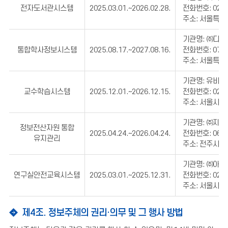
전자도서관시스템
2025.03.01.~2026.02.28.
전화번호: 02-5
주소: 서울특별
기관명: ㈜디
통합학사정보시스템
2025.08.17.~2027.08.16.
전화번호: 070-
주소: 서울특별
기관명: 유비온
교수학습시스템
2025.12.01.~2026.12.15.
전화번호: 02-2
주소: 서울시 
기관명: ㈜지엔
정보전산자원 통합
2025.04.24.~2026.04.24.
전화번호: 063-
유지관리
주소: 전주시 완
기관명: ㈜아
연구실안전교육시스템
2025.03.01.~2025.12.31.
전화번호: 02-3
주소: 서울시 성
제4조. 정보주체의 권리·의무 및 그 행사 방법