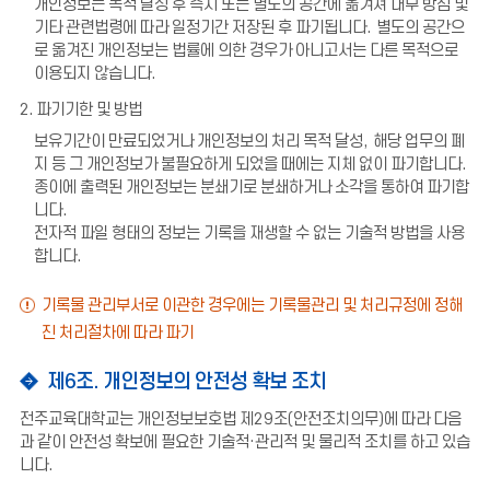
개인정보는 목적 달성 후 즉시 또는 별도의 공간에 옮겨져 내부 방침 및
기타 관련법령에 따라 일정기간 저장된 후 파기됩니다
.
별도의 공간으
로 옮겨진 개인정보는 법률에 의한 경우가 아니고서는 다른 목적으로
이용되지 않습니다
.
2. 파기기한 및 방법
보유기간이 만료되었거나 개인정보의 처리 목적 달성
,
해당 업무의 폐
지 등 그 개인정보가 불필요하게 되었을 때에는 지체 없이 파기합니다
.
종이에 출력된 개인정보는 분쇄기로 분쇄하거나 소각을 통하여 파기합
니다
.
전자적 파일 형태의 정보는 기록을 재생할 수 없는 기술적 방법을 사용
합니다
.
기록물 관리부서로 이관한 경우에는 기록물관리 및 처리규정에 정해
진 처리절차에 따라 파기
제6조. 개인정보의 안전성 확보 조치
전주교육대학교는 개인정보보호법 제
29
조
(
안전조치의무
)
에 따라 다음
과 같이 안전성 확보에 필요한 기술적
·
관리적 및 물리적 조치를 하고 있습
니다
.