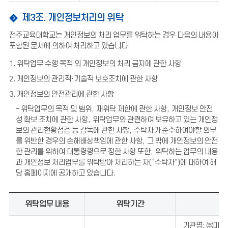
제3조. 개인정보처리의 위탁
전주교육대학교는 개인정보의 처리 업무를 위탁하는 경우 다음의 내용이
포함된 문서에 의하여 처리하고 있습니다
1.
위탁업무 수행 목적 외 개인정보의 처리 금지에 관한 사항
2.
개인정보의 관리적
·
기술적 보호조치에 관한 사항
3. 개인정보의 안전관리에 관한 사항
-
위탁업무의 목적 및 범위
,
재위탁 제한에 관한 사항
,
개인정보 안전
성 확보 조치에 관한 사항
,
위탁업무와 관련하여 보유하고 있는 개인정
보의 관리현황점검 등 감독에 관한 사항
,
수탁자가 준수하여야할 의무
를 위반한 경우의 손해배상책임에 관한 사항
,
그 밖에 개인정보의 안전
한 관리를 위하여 대통령령으로 정한 사항 또한
,
위탁하는 업무의 내용
과 개인정보 처리업무를 위탁받아 처리하는 자
(“
수탁자
”)
에 대하여 해
당 홈페이지에 공개하고 있습니다
.
위탁업무 내용
위탁기간
기관명: ㈜미르