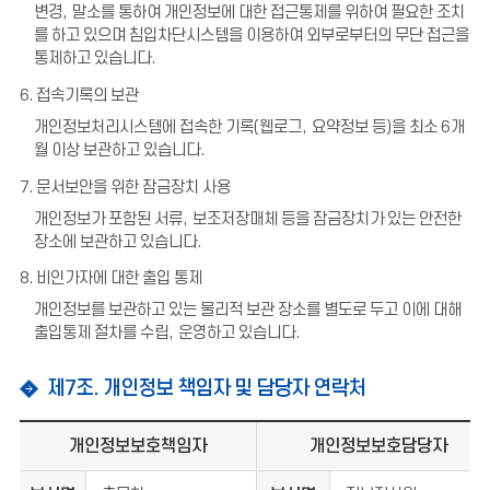
변경
,
말소를 통하여 개인정보에 대한 접근통제를 위하여 필요한 조치
를 하고 있으며 침입차단시스템을 이용하여 외부로부터의 무단 접근을
통제하고 있습니다
.
6. 접속기록의 보관
개인정보처리시스템에 접속한 기록
(
웹로그
,
요약정보 등
)
을 최소
6
개
월 이상 보관하고 있습니다
.
7. 문서보안을 위한 잠금장치 사용
개인정보가 포함된 서류
,
보조저장매체 등을 잠금장치가 있는 안전한
장소에 보관하고 있습니다
.
8. 비인가자에 대한 출입 통제
개인정보를 보관하고 있는 물리적 보관 장소를 별도로 두고 이에 대해
출입통제 절차를 수립
,
운영하고 있습니다
.
제7조. 개인정보 책임자 및 담당자 연락처
개인정보보호책임자
개인정보보호담당자