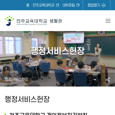
홈
전주교육대학교
대학포털
팝업열기
행정서비스헌장
행정서비스헌장
행정서비스헌장