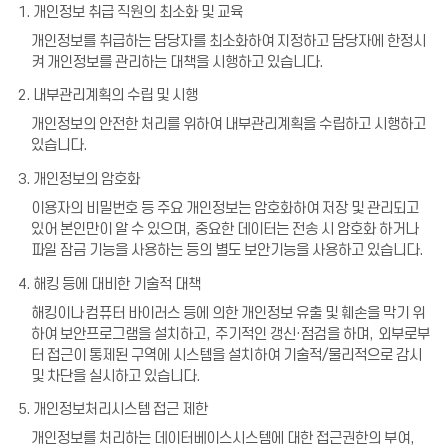
1. 개인정보 취급 직원의 최소화 및 교육
개인정보를 취급하는 담당자를 최소화하여 지정하고 담당자에 한정시
켜 개인정보를 관리하는 대책을 시행하고 있습니다
.
2. 내부관리계획의 수립 및 시행
개인정보의 안전한 처리를 위하여 내부관리계획을 수립하고 시행하고
있습니다
.
3. 개인정보의 암호화
이용자의 비밀번호 등 주요 개인정보는 암호화하여 저장 및 관리되고
있어 본인만이 알 수 있으며
,
중요한 데이터는 전송 시 암호화 하거나
파일 잠금 기능을 사용하는 등의 별도 보안기능을 사용하고 있습니다
.
4. 해킹 등에 대비한 기술적 대책
해킹이나 컴퓨터 바이러스 등에 의한 개인정보 유출 및 훼손을 막기 위
하여 보안프로그램을 설치하고
,
주기적인 갱신
·
점검을 하며
,
외부로부
터 접근이 통제된 구역에 시스템을 설치하여 기술적
/
물리적으로 감시
및 차단을 실시하고 있습니다
.
5. 개인정보처리시스템 접근 제한
개인정보를 처리하는 데이터베이스시스템에 대한 접근권한의 부여
,